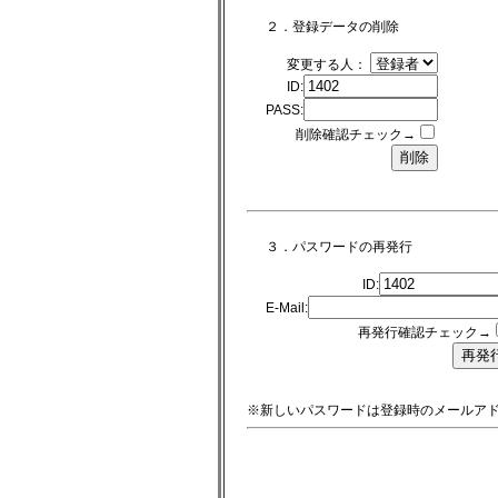
２．登録データの削除
変更する人：
ID:
PASS:
削除確認チェック→
３．パスワードの再発行
ID:
E-Mail:
再発行確認チェック→
※新しいパスワードは登録時のメールア