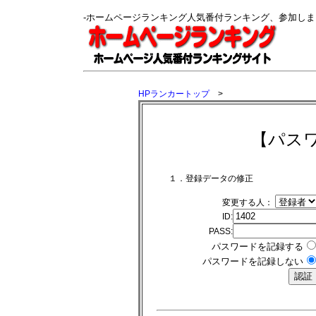
-ホームページランキング人気番付ランキング、参加し
HPランカートップ
>
【パス
１．登録データの修正
変更する人：
ID:
PASS:
パスワードを記録する
パスワードを記録しない