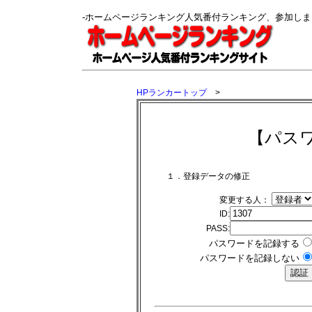
-ホームページランキング人気番付ランキング、参加し
HPランカートップ
>
【パス
１．登録データの修正
変更する人：
ID:
PASS:
パスワードを記録する
パスワードを記録しない