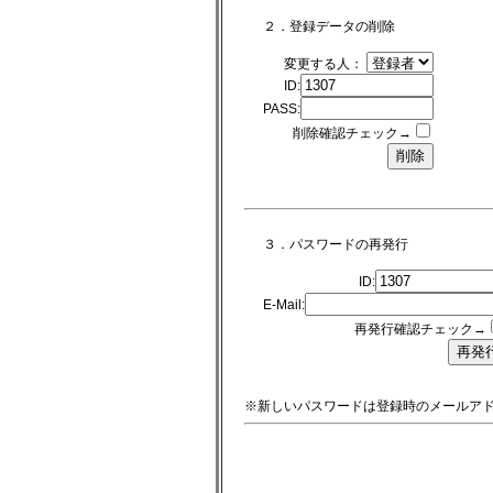
２．登録データの削除
変更する人：
ID:
PASS:
削除確認チェック→
３．パスワードの再発行
ID:
E-Mail:
再発行確認チェック→
※新しいパスワードは登録時のメールア