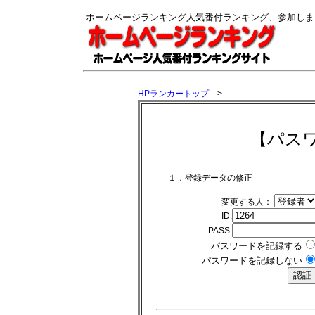
-ホームページランキング人気番付ランキング、参加し
HPランカートップ
>
【パス
１．登録データの修正
変更する人：
ID:
PASS:
パスワードを記録する
パスワードを記録しない