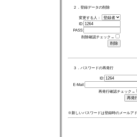
２．登録データの削除
変更する人：
ID:
PASS:
削除確認チェック→
３．パスワードの再発行
ID:
E-Mail:
再発行確認チェック→
※新しいパスワードは登録時のメールア