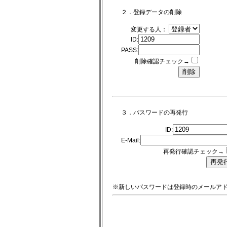
２．登録データの削除
変更する人：
ID:
PASS:
削除確認チェック→
３．パスワードの再発行
ID:
E-Mail:
再発行確認チェック→
※新しいパスワードは登録時のメールア