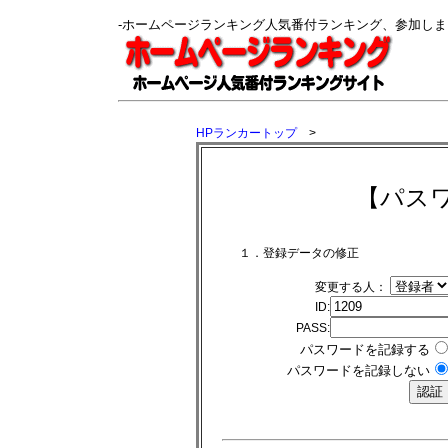
-ホームページランキング人気番付ランキング、参加し
HPランカートップ
>
【パス
１．登録データの修正
変更する人：
ID:
PASS:
パスワードを記録する
パスワードを記録しない