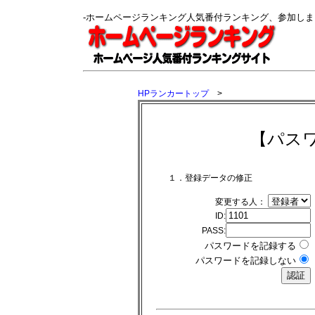
-ホームページランキング人気番付ランキング、参加し
HPランカートップ
>
【パス
１．登録データの修正
変更する人：
ID:
PASS:
パスワードを記録する
パスワードを記録しない