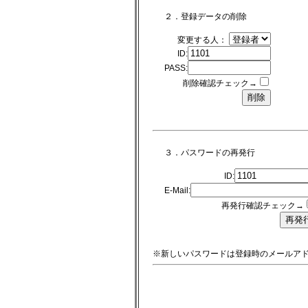
２．登録データの削除
変更する人：
ID:
PASS:
削除確認チェック→
３．パスワードの再発行
ID:
E-Mail:
再発行確認チェック→
※新しいパスワードは登録時のメールア