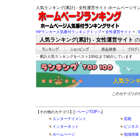
人気ランキング(累計) - 女性運営サイト-ホームペー
HPランカー人気番付ランキングトップ
>
女性運営サイト
> -
人気ランキング(累計) - 女性運営サイト
の
・累計人気ランキングをベスト100位まで紹介しています
人気ランキ
このカテゴリの
[
↑ページTOPへ
]
【その他のカテゴリ】
エンターテイメント
芸能
インターネット
ビジネス
ホームページ
地域情報