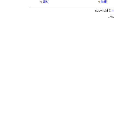
素材
健康
copyright ©
m
- Yo