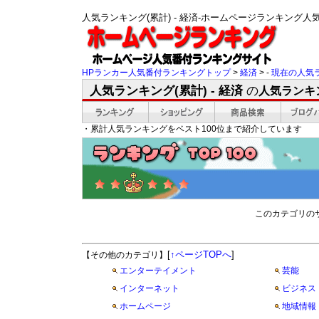
人気ランキング(累計) - 経済-ホームページランキング
HPランカー人気番付ランキングトップ
>
経済
> -
現在の人気
人気ランキング(累計) - 経済
の
人気ランキ
・累計人気ランキングをベスト100位まで紹介しています
このカテゴリの
[
↑ページTOPへ
]
【その他のカテゴリ】
エンターテイメント
芸能
インターネット
ビジネス
ホームページ
地域情報