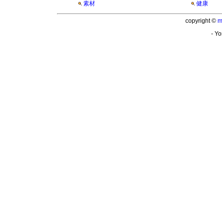
素材
健康
copyright ©
m
- Yo