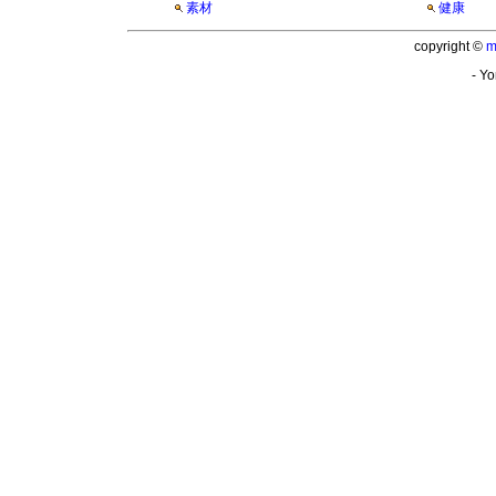
素材
健康
copyright ©
m
- Yo