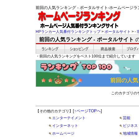
前回の人気ランキング - ポータルサイト-ホームページ
HPランカー人気番付ランキングトップ
>
ポータルサイト
> -
前回の人気ランキング - ポータルサイト
・前回の人気ランキングをベスト100位まで紹介しています
前回の人気
このカテゴリの
[
↑ページTOPへ
]
【その他のカテゴリ】
エンターテイメント
芸能
インターネット
ビジネス
ホームページ
地域情報