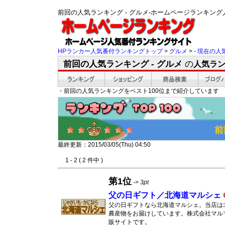
前回の人気ランキング - グルメ-ホームページランキン
HPランカー人気番付ランキングトップ
>
グルメ
> -
現在の人
前回の人気ランキング - グルメ
の
人気ラ
・前回の人気ランキングをベスト100位まで紹介しています
前
最終更新：2015/03/05(Thu) 04:50
1 - 2 ( 2 件中 )
第1位
->
3pt
父の日ギフト／北海道マルシェ
父の日ギフトなら北海道マルシェ。当店は
農産物をお届けしています。株式会社マル
販サイトです。