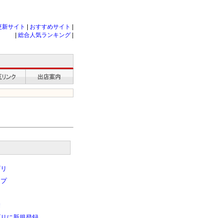
更新サイト
|
おすすめサイト
|
|
総合人気ランキング
|
ゴリ
ップ
除
ゴリに新規登録