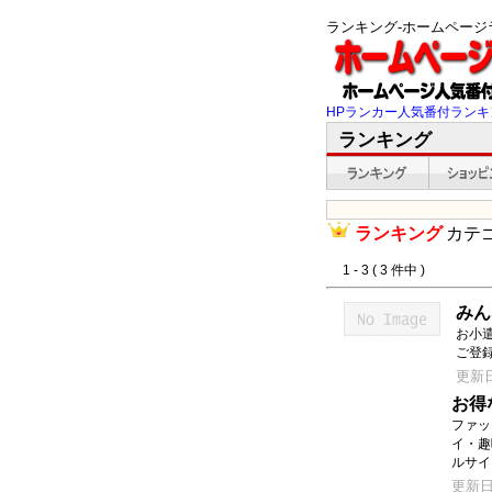
ランキング-ホームペー
HPランカー人気番付ランキ
ランキング
ランキング
カテ
1 - 3 ( 3 件中 )
みん
お小
ご登
更新日：
お得
ファッ
イ・趣
ルサイ
更新日：