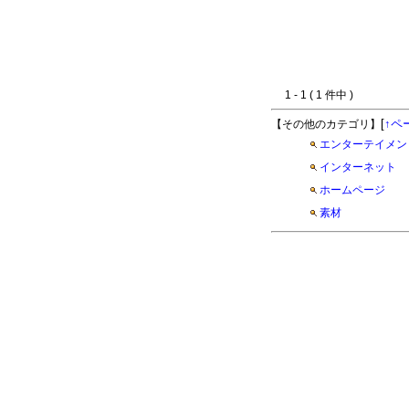
1 - 1 ( 1 件中 )
[
↑ペ
【その他のカテゴリ】
エンターテイメン
インターネット
ホームページ
素材