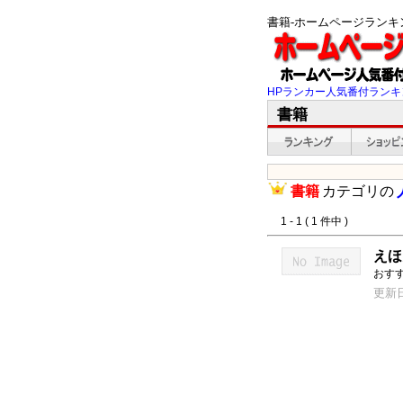
書籍-ホームページラン
HPランカー人気番付ランキ
書籍
書籍
カテゴリの
1 - 1 ( 1 件中 )
えほ
おす
更新日：