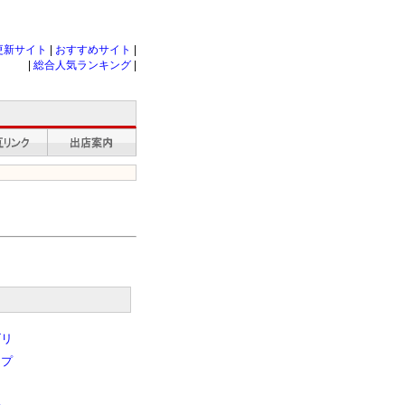
更新サイト
|
おすすめサイト
|
|
総合人気ランキング
|
ゴリ
ップ