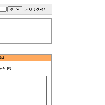
このまま検索！
店舗
神奈川県