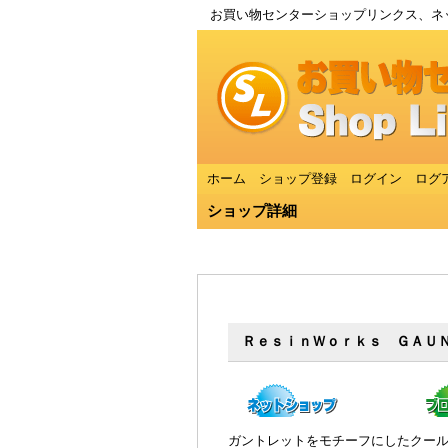
お買い物センターショップリンクス、ネッ
ホーム
ショップ登録
ログイン
ログ
ショップ詳細
ＲｅｓｉｎＷｏｒｋｓ ＧＡＵ
ガントレットをモチーフにしたクー