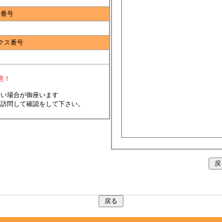
話番号
クス番号
意！
ない場合が御座います
へ訪問して確認をして下さい。