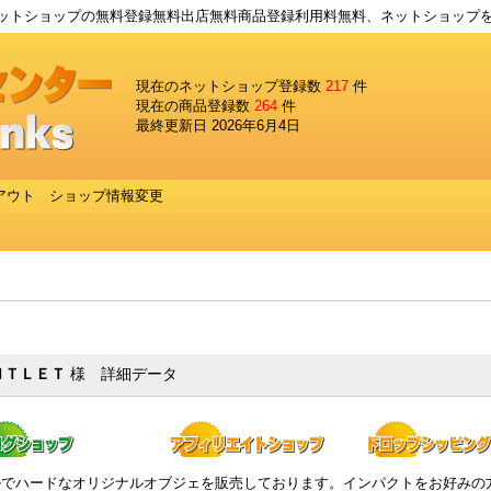
トショップの無料登録無料出店無料商品登録利用料無料、ネットショップ
現在のネットショップ登録数
217
件
現在の商品登録数
264
件
最終更新日 2026年6月4日
アウト
ショップ情報変更
ＮＴＬＥＴ
様 詳細データ
ルでハードなオリジナルオブジェを販売しております。インパクトをお好みの