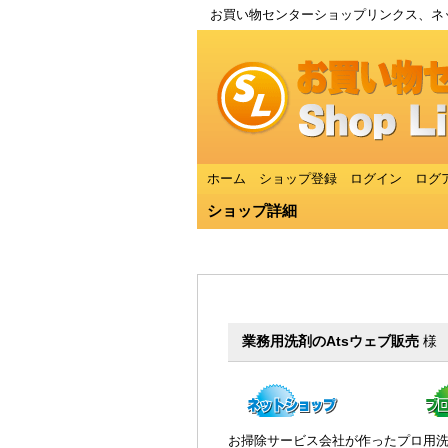
お買い物センターショップリンクス、ネッ
ホーム
ショップ登録
ログイン
ログ
ショップ詳細
業務用洗剤のAtsウェブ販売
様
お掃除サービス会社が作ったプロ用