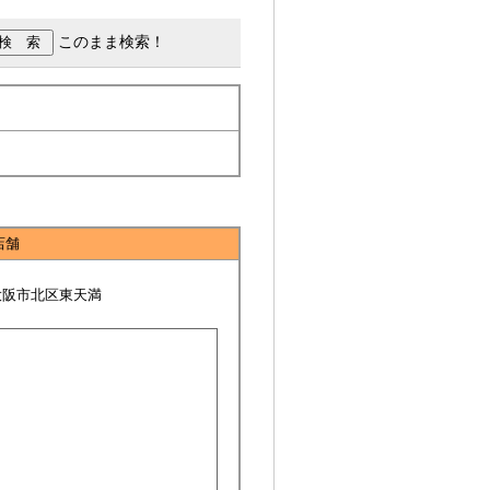
このまま検索！
店舗
大阪市北区東天満