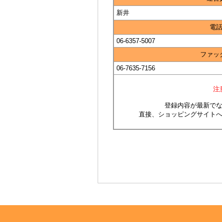
新井
電
06-6357-5007
ファッ
06-7635-7156
注
登録内容が最新で
直接、ショッピングサイト