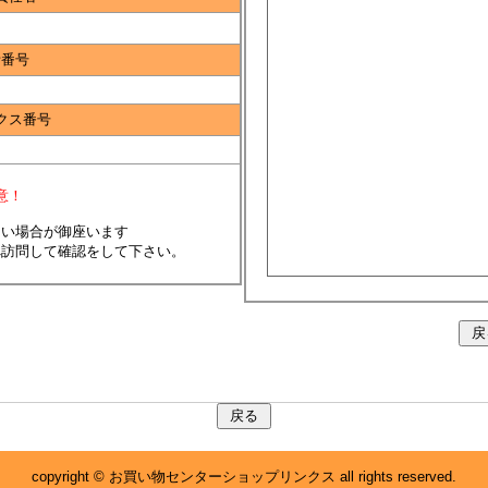
話番号
クス番号
意！
ない場合が御座います
へ訪問して確認をして下さい。
copyright © お買い物センターショップリンクス all rights reserved.