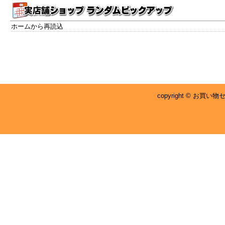
ホームから再読込
copyright © お買い物センタ