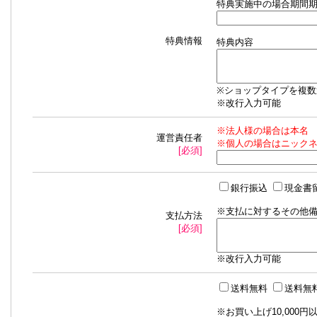
特典実施中の場合期間
特典情報
特典内容
※ショップタイプを複
※改行入力可能
※法人様の場合は本名
運営責任者
※個人の場合はニック
[必須]
銀行振込
現金書
※支払に対するその他
支払方法
[必須]
※改行入力可能
送料無料
送料無
※お買い上げ10,000