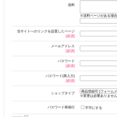
送料
※送料ページがある場
当サイトへのリンクを設置したページ
[必須]
メールアドレス
[必須]
パスワード
[必須]
パスワード(再入力)
[必須]
ショップタイプ
※変更は必要ありませ
パスワード再発行
不可にする