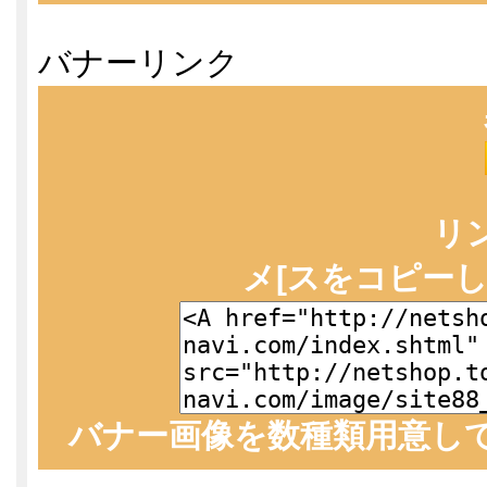
バナーリンク
リ
メ[スをコピー
バナー画像を数種類用意し