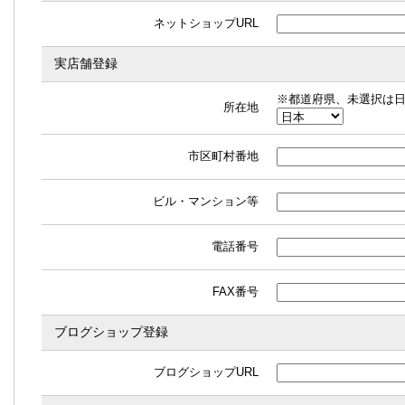
ネットショップURL
実店舗登録
※都道府県、未選択は
所在地
市区町村番地
ビル・マンション等
電話番号
FAX番号
ブログショップ登録
ブログショップURL