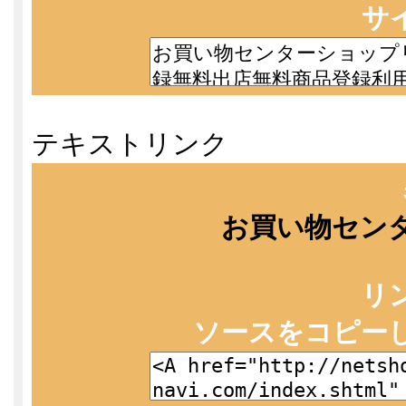
サ
テキストリンク
お買い物セン
リ
ソースをコピー