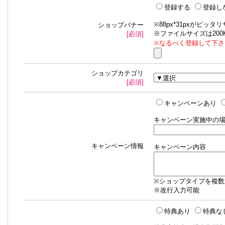
登録する
登録し
※88px*31pxがピ
ショップバナー
※ファイルサイズは200
[必須]
※なるべく登録して下さ
ショップカテゴリ
[必須]
キャンペーンあり
キャンペーン実施中の
キャンペーン情報
キャンペーン内容
※ショップタイプを複
※改行入力可能
特典あり
特典な