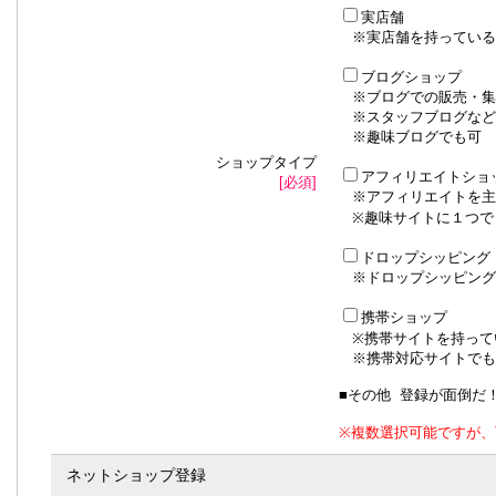
実店舗
※実店舗を持っている
ブログショップ
※ブログでの販売・集
※スタッフブログなど
※趣味ブログでも可
ショップタイプ
アフィリエイトショ
[必須]
※アフィリエイトを主
※趣味サイトに１つで
ドロップシッピング
※ドロップシッピング
携帯ショップ
※携帯サイトを持って
※携帯対応サイトでも
■その他 登録が面倒だ
※複数選択可能ですが、
ネットショップ登録