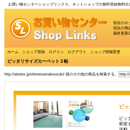
お買い物センターショップリンクス、ネットショップの無料登録無料出
現在のネ
現在の商
最終更新日
ホーム
ショップ登録
ログイン
ログアウト
ショップ情報変更
ピッタリサイズカーペット２帖
http://atsites.jp/ohimesamakouzuki/ 様のその他の商品を検索する。
ピッ
ピッ
和室
送料