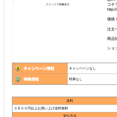
コチ
クリックで画像拡大
http:
価格
注文
商品
ショ
キャンペーンなし
特典なし
送料
３８００円以上お買い上げ送料無料
支払方法